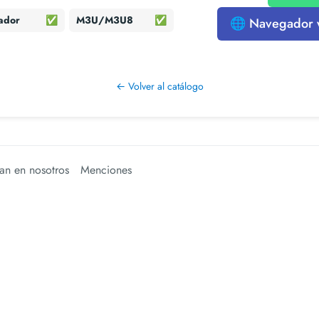
ador
✅
M3U/M3U8
✅
🌐 Navegador
← Volver al catálogo
an en nosotros
Menciones