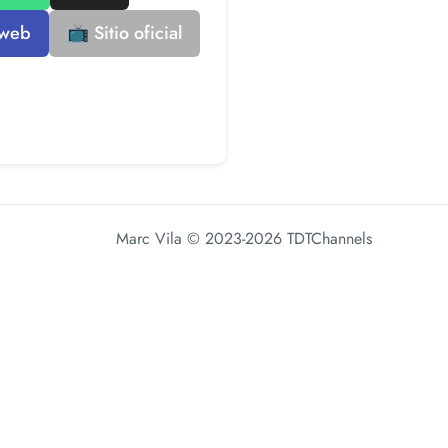
 web
📺 Sitio oficial
Marc Vila
© 2023-2026 TDTChannels