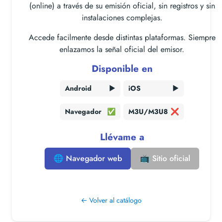
(online) a través de su emisión oficial, sin registros y sin
instalaciones complejas.
Accede facilmente desde distintas plataformas. Siempre
enlazamos la señal oficial del emisor.
Disponible en
Android
▶️
iOS
▶️
Navegador
✅
M3U/M3U8
❌
Llévame a
🌐 Navegador web
📺 Sitio oficial
← Volver al catálogo