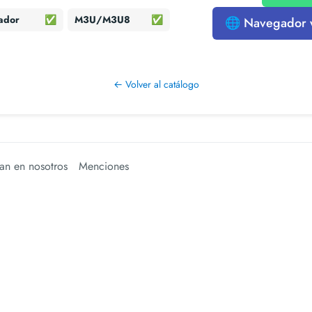
ador
✅
M3U/M3U8
✅
🌐 Navegador
← Volver al catálogo
an en nosotros
Menciones