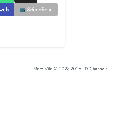
 web
📺 Sitio oficial
Marc Vila
© 2023-2026 TDTChannels