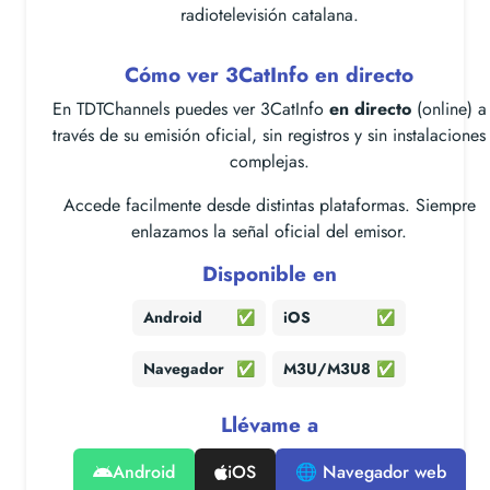
radiotelevisión catalana.
Cómo ver 3CatInfo en directo
En TDTChannels puedes ver 3CatInfo
en directo
(online) a
través de su emisión oficial, sin registros y sin instalaciones
complejas.
Accede facilmente desde distintas plataformas. Siempre
enlazamos la señal oficial del emisor.
Disponible en
Android
✅
iOS
✅
Navegador
✅
M3U/M3U8
✅
Llévame a
Android
iOS
🌐 Navegador web