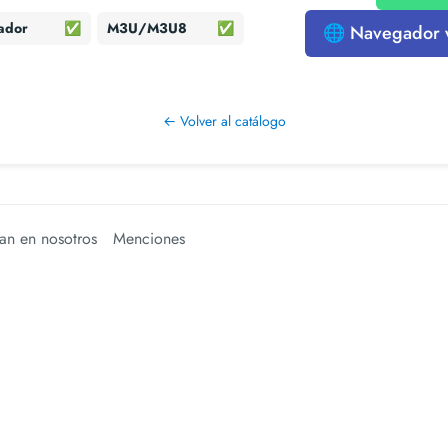
ador
✅
M3U/M3U8
✅
🌐 Navegador
← Volver al catálogo
an en nosotros
Menciones