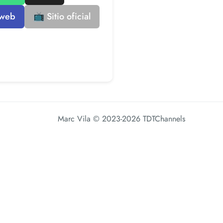
 web
📺 Sitio oficial
Marc Vila
© 2023-2026 TDTChannels