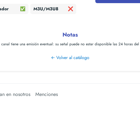
ador
✅
M3U/M3U8
❌
Notas
e canal tiene una
emisión eventual
: su señal puede no estar disponible las 24 horas del
← Volver al catálogo
an en nosotros
Menciones