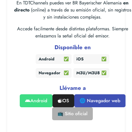
En TDTChannels puedes ver BR Bayerischer Alemania
en
directo
(online) a través de su emisión oficial, sin registros
y sin instalaciones complejas.
Accede facilmente desde distintas plataformas. Siempre
enlazamos la señal oficial del emisor.
Disponible en
Android
✅
iOS
✅
Navegador
✅
M3U/M3U8
✅
Llévame a
Android
iOS
🌐 Navegador web
📺 Sitio oficial