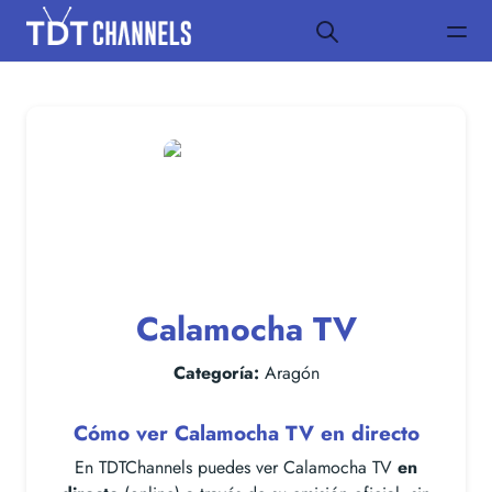
Calamocha TV
Categoría:
Aragón
Cómo ver Calamocha TV en directo
En TDTChannels puedes ver Calamocha TV
en