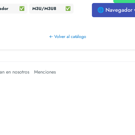
ador
✅
M3U/M3U8
✅
🌐 Navegador
← Volver al catálogo
an en nosotros
Menciones