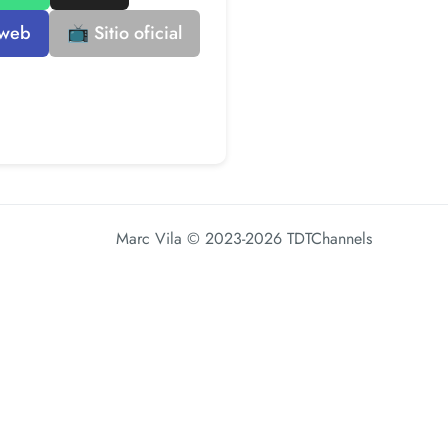
 web
📺 Sitio oficial
Marc Vila
© 2023-2026 TDTChannels