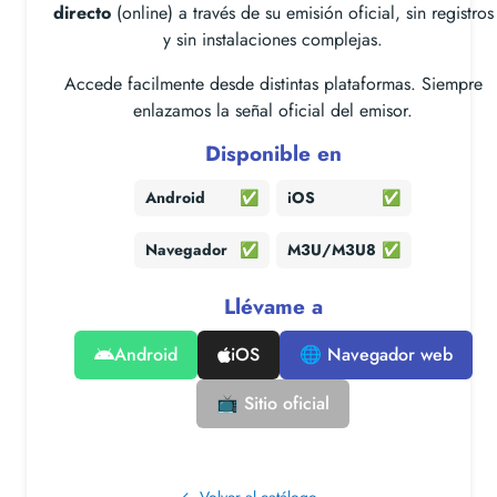
directo
(online) a través de su emisión oficial, sin registros
y sin instalaciones complejas.
Accede facilmente desde distintas plataformas. Siempre
enlazamos la señal oficial del emisor.
Disponible en
Android
✅
iOS
✅
Navegador
✅
M3U/M3U8
✅
Llévame a
Android
iOS
🌐 Navegador web
📺 Sitio oficial