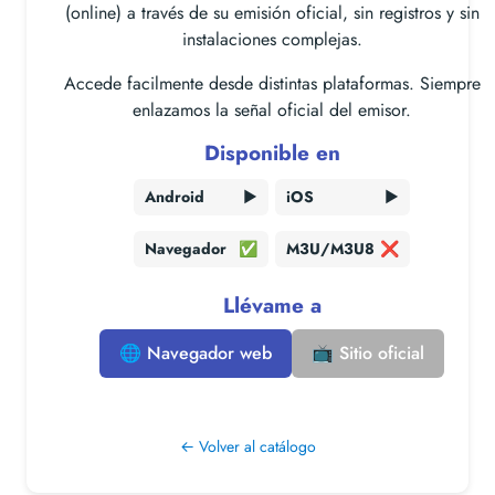
(online) a través de su emisión oficial, sin registros y sin
instalaciones complejas.
Accede facilmente desde distintas plataformas. Siempre
enlazamos la señal oficial del emisor.
Disponible en
Android
▶️
iOS
▶️
Navegador
✅
M3U/M3U8
❌
Llévame a
🌐 Navegador web
📺 Sitio oficial
← Volver al catálogo