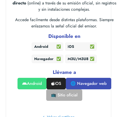
directo
(online) a través de su emisión oficial, sin registros
y sin instalaciones complejas.
Accede facilmente desde distintas plataformas. Siempre
enlazamos la señal oficial del emisor.
Disponible en
Android
✅
iOS
✅
Navegador
✅
M3U/M3U8
✅
Llévame a
Android
iOS
🌐 Navegador web
📺 Sitio oficial