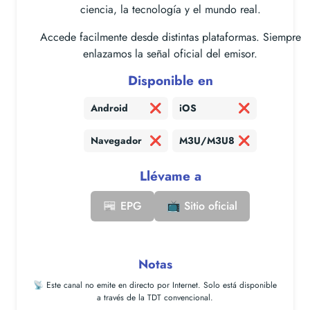
ciencia, la tecnología y el mundo real.
Accede facilmente desde distintas plataformas. Siempre
enlazamos la señal oficial del emisor.
Disponible en
Android
❌
iOS
❌
Navegador
❌
M3U/M3U8
❌
Llévame a
📰 EPG
📺 Sitio oficial
Notas
📡 Este canal
no emite en directo por Internet
. Solo está disponible
a través de la TDT convencional.