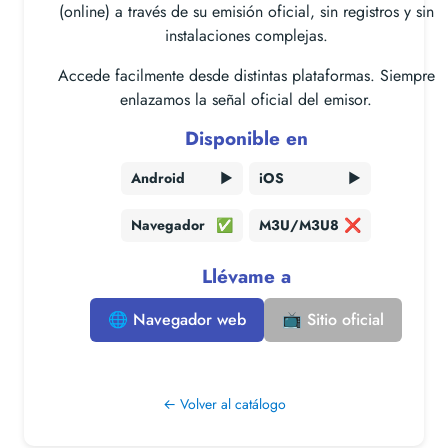
(online) a través de su emisión oficial, sin registros y sin
instalaciones complejas.
Accede facilmente desde distintas plataformas. Siempre
enlazamos la señal oficial del emisor.
Disponible en
Android
▶️
iOS
▶️
Navegador
✅
M3U/M3U8
❌
Llévame a
🌐 Navegador web
📺 Sitio oficial
← Volver al catálogo