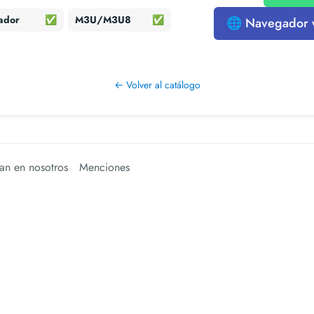
ador
✅
M3U/M3U8
✅
🌐 Navegador
← Volver al catálogo
an en nosotros
Menciones