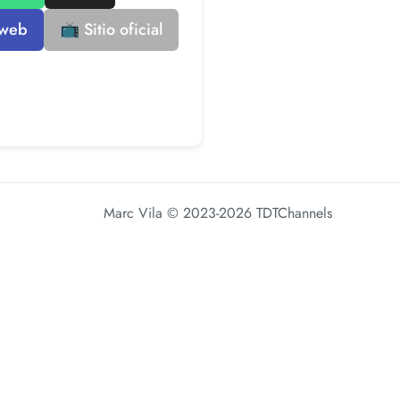
 web
📺 Sitio oficial
Marc Vila
© 2023-2026 TDTChannels