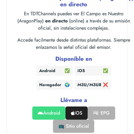
en directo
En TDTChannels puedes ver El Campo es Nuestro
(AragonPlay)
en directo
(online) a través de su emisión
oficial, sin instalaciones complejas.
Accede facilmente desde distintas plataformas. Siempre
enlazamos la señal oficial del emisor.
Disponible en
Android
✅
iOS
✅
Navegador
🌍
M3U/M3U8
❌
Llévame a
Android
iOS
📰 EPG
📺 Sitio oficial