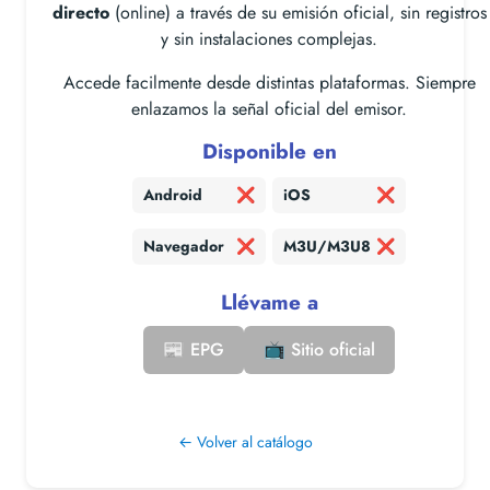
directo
(online) a través de su emisión oficial, sin registros
y sin instalaciones complejas.
Accede facilmente desde distintas plataformas. Siempre
enlazamos la señal oficial del emisor.
Disponible en
Android
❌
iOS
❌
Navegador
❌
M3U/M3U8
❌
Llévame a
📰 EPG
📺 Sitio oficial
← Volver al catálogo