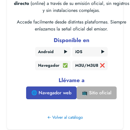
directo
(online) a través de su emisión oficial, sin registros
y sin instalaciones complejas.
Accede facilmente desde distintas plataformas. Siempre
enlazamos la señal oficial del emisor.
Disponible en
Android
▶️
iOS
▶️
Navegador
✅
M3U/M3U8
❌
Llévame a
🌐 Navegador web
📺 Sitio oficial
← Volver al catálogo