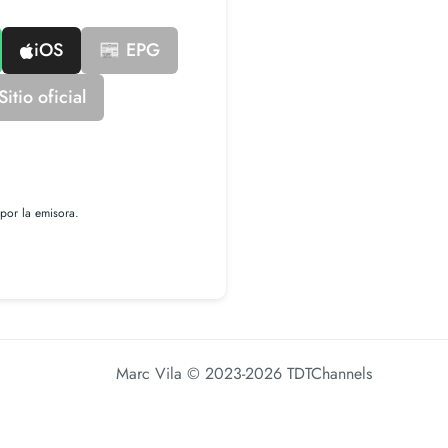
iOS
📰 EPG
itio oficial
por la emisora.
Marc Vila
© 2023-2026 TDTChannels