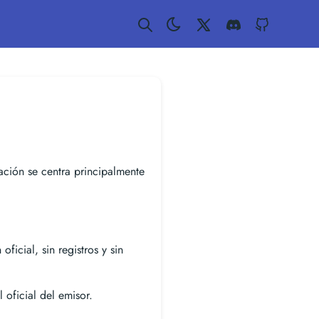
Twitter
Discord
GitHub
ación se centra principalmente
oficial, sin registros y sin
 oficial del emisor.