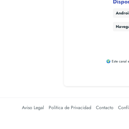
Dispo
Andro
Naveg
🌍 Este canal 
Aviso Legal
Política de Privacidad
Contacto
Confí