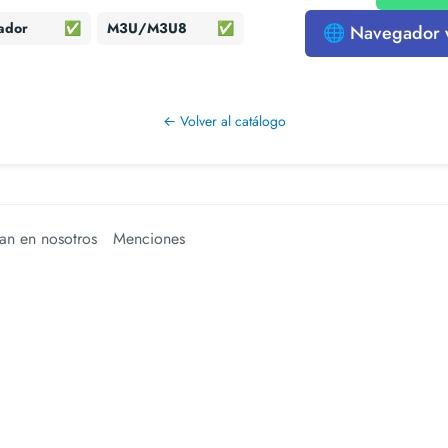
ador
✅
M3U/M3U8
✅
🌐 Navegador
← Volver al catálogo
an en nosotros
Menciones