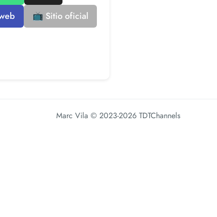
 web
📺 Sitio oficial
Marc Vila
© 2023-2026 TDTChannels