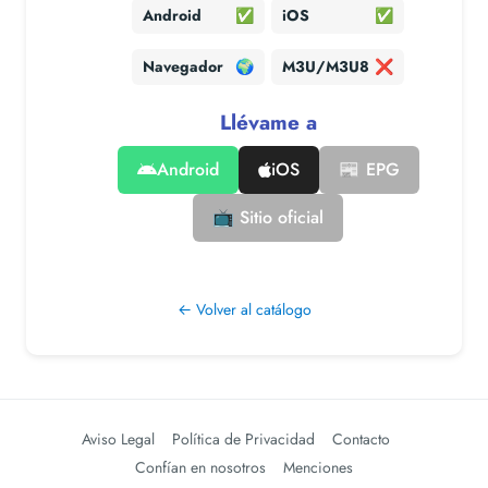
Android
✅
iOS
✅
Navegador
🌍
M3U/M3U8
❌
Llévame a
Android
iOS
📰 EPG
📺 Sitio oficial
← Volver al catálogo
Aviso Legal
Política de Privacidad
Contacto
Confían en nosotros
Menciones