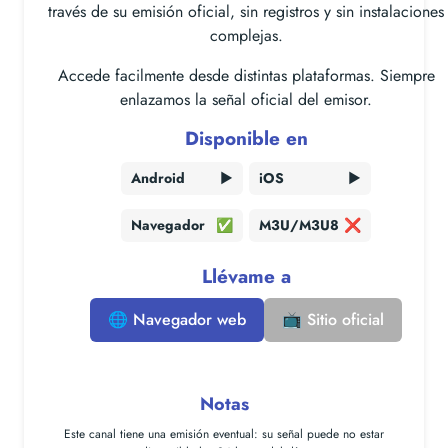
través de su emisión oficial, sin registros y sin instalaciones
complejas.
Accede facilmente desde distintas plataformas. Siempre
enlazamos la señal oficial del emisor.
Disponible en
Android
▶️
iOS
▶️
Navegador
✅
M3U/M3U8
❌
Llévame a
🌐 Navegador web
📺 Sitio oficial
Notas
Este canal tiene una
emisión eventual
: su señal puede no estar