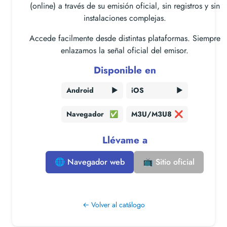
(online) a través de su emisión oficial, sin registros y sin
instalaciones complejas.
Accede facilmente desde distintas plataformas. Siempre
enlazamos la señal oficial del emisor.
Disponible en
Android
▶️
iOS
▶️
Navegador
✅
M3U/M3U8
❌
Llévame a
🌐 Navegador web
📺 Sitio oficial
← Volver al catálogo