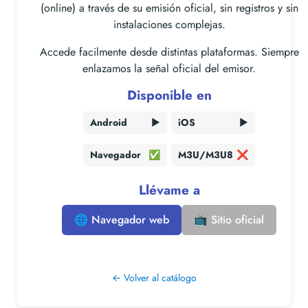
(online) a través de su emisión oficial, sin registros y sin
instalaciones complejas.
Accede facilmente desde distintas plataformas. Siempre
enlazamos la señal oficial del emisor.
Disponible en
Android
▶️
iOS
▶️
Navegador
✅
M3U/M3U8
❌
Llévame a
🌐 Navegador web
📺 Sitio oficial
← Volver al catálogo