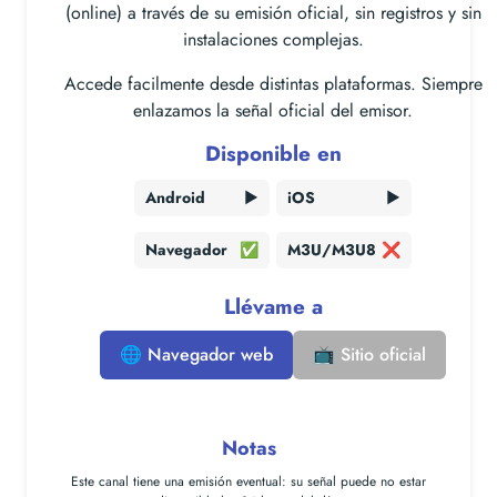
(online) a través de su emisión oficial, sin registros y sin
instalaciones complejas.
Accede facilmente desde distintas plataformas. Siempre
enlazamos la señal oficial del emisor.
Disponible en
Android
▶️
iOS
▶️
Navegador
✅
M3U/M3U8
❌
Llévame a
🌐 Navegador web
📺 Sitio oficial
Notas
Este canal tiene una
emisión eventual
: su señal puede no estar