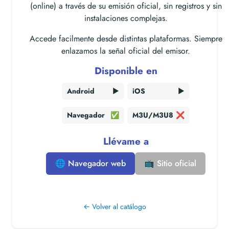
(online) a través de su emisión oficial, sin registros y sin
instalaciones complejas.
Accede facilmente desde distintas plataformas. Siempre
enlazamos la señal oficial del emisor.
Disponible en
Android
▶️
iOS
▶️
Navegador
✅
M3U/M3U8
❌
Llévame a
🌐 Navegador web
📺 Sitio oficial
← Volver al catálogo