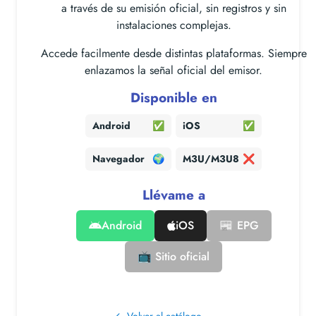
a través de su emisión oficial, sin registros y sin
instalaciones complejas.
Accede facilmente desde distintas plataformas. Siempre
enlazamos la señal oficial del emisor.
Disponible en
Android
✅
iOS
✅
Navegador
🌍
M3U/M3U8
❌
Llévame a
Android
iOS
📰 EPG
📺 Sitio oficial