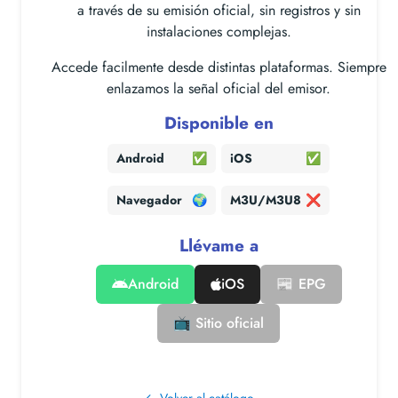
a través de su emisión oficial, sin registros y sin
instalaciones complejas.
Accede facilmente desde distintas plataformas. Siempre
enlazamos la señal oficial del emisor.
Disponible en
Android
✅
iOS
✅
Navegador
🌍
M3U/M3U8
❌
Llévame a
Android
iOS
📰 EPG
📺 Sitio oficial