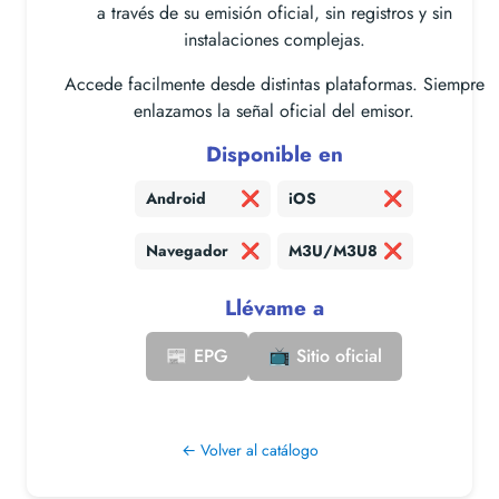
a través de su emisión oficial, sin registros y sin
instalaciones complejas.
Accede facilmente desde distintas plataformas. Siempre
enlazamos la señal oficial del emisor.
Disponible en
Android
❌
iOS
❌
Navegador
❌
M3U/M3U8
❌
Llévame a
📰 EPG
📺 Sitio oficial
← Volver al catálogo