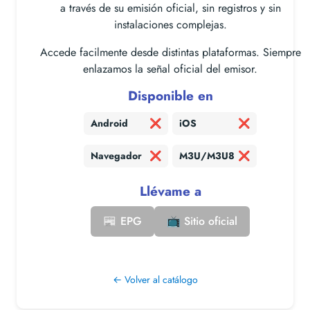
a través de su emisión oficial, sin registros y sin
instalaciones complejas.
Accede facilmente desde distintas plataformas. Siempre
enlazamos la señal oficial del emisor.
Disponible en
Android
❌
iOS
❌
Navegador
❌
M3U/M3U8
❌
Llévame a
📰 EPG
📺 Sitio oficial
← Volver al catálogo