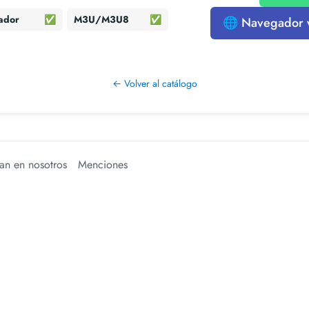
ador
✅
M3U/M3U8
✅
🌐 Navegador
← Volver al catálogo
an en nosotros
Menciones