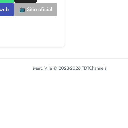
 web
📺 Sitio oficial
Marc Vila
© 2023-2026 TDTChannels