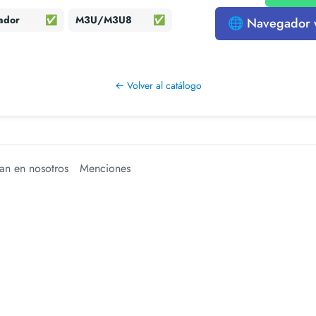
ador
✅
M3U/M3U8
✅
🌐 Navegador
← Volver al catálogo
an en nosotros
Menciones