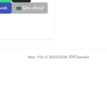
 web
📺 Sitio oficial
Marc Vila
© 2023-2026 TDTChannels