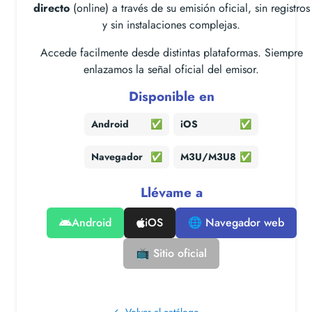
directo
(online) a través de su emisión oficial, sin registros
y sin instalaciones complejas.
Accede facilmente desde distintas plataformas. Siempre
enlazamos la señal oficial del emisor.
Disponible en
Android
✅
iOS
✅
Navegador
✅
M3U/M3U8
✅
Llévame a
Android
iOS
🌐 Navegador web
📺 Sitio oficial