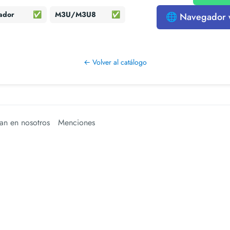
ador
✅
M3U/M3U8
✅
🌐 Navegador
← Volver al catálogo
an en nosotros
Menciones