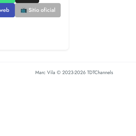
 web
📺 Sitio oficial
Marc Vila
© 2023-2026 TDTChannels