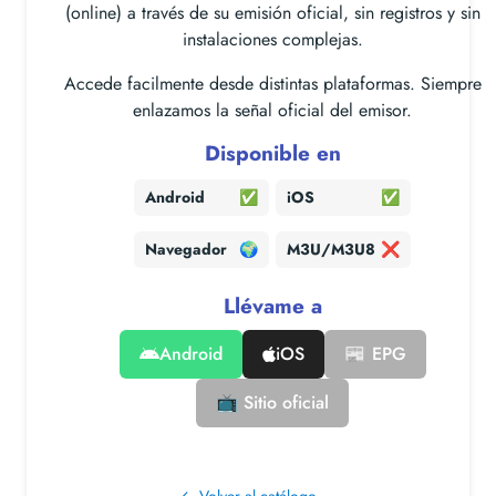
(online) a través de su emisión oficial, sin registros y sin
instalaciones complejas.
Accede facilmente desde distintas plataformas. Siempre
enlazamos la señal oficial del emisor.
Disponible en
Android
✅
iOS
✅
Navegador
🌍
M3U/M3U8
❌
Llévame a
Android
iOS
📰 EPG
📺 Sitio oficial