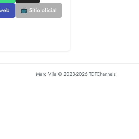
 web
📺 Sitio oficial
Marc Vila
© 2023-2026 TDTChannels