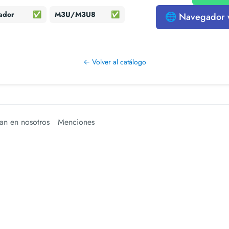
ador
✅
M3U/M3U8
✅
🌐 Navegador
← Volver al catálogo
an en nosotros
Menciones