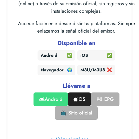
(online) a través de su emisión oficial, sin registros y sin
instalaciones complejas.
Accede facilmente desde distintas plataformas. Siempre
enlazamos la señal oficial del emisor.
Disponible en
Android
✅
iOS
✅
Navegador
🌍
M3U/M3U8
❌
Llévame a
Android
iOS
📰 EPG
📺 Sitio oficial