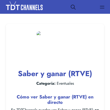
Saber y ganar (RTVE)
Categoría:
Eventuales
Cómo ver Saber y ganar (RTVE) en
directo
En TDTChannels puedes ver Saber y ganar (RTVE)
en