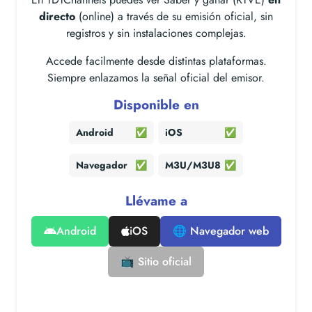
directo
(online) a través de su emisión oficial, sin
registros y sin instalaciones complejas.
Accede facilmente desde distintas plataformas.
Siempre enlazamos la señal oficial del emisor.
Disponible en
Android
✅
iOS
✅
Navegador
✅
M3U/M3U8
✅
Llévame a
Android
iOS
🌐 Navegador web
📺 Sitio oficial