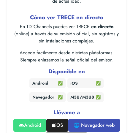
de actualidad.
Cómo ver TRECE en directo
En TDTChannels puedes ver TRECE
en directo
(online) a través de su emisión oficial, sin registros y
sin instalaciones complejas.
Accede facilmente desde distintas plataformas.
Siempre enlazamos la señal oficial del emisor.
Disponible en
Android
✅
iOS
✅
Navegador
✅
M3U/M3U8
✅
Llévame a
Android
iOS
🌐 Navegador web