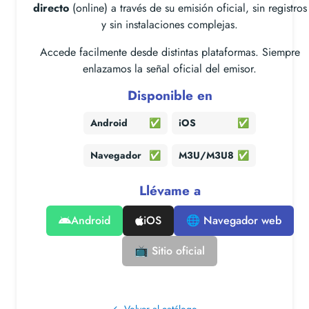
directo
(online) a través de su emisión oficial, sin registros
y sin instalaciones complejas.
Accede facilmente desde distintas plataformas. Siempre
enlazamos la señal oficial del emisor.
Disponible en
Android
✅
iOS
✅
Navegador
✅
M3U/M3U8
✅
Llévame a
Android
iOS
🌐 Navegador web
📺 Sitio oficial