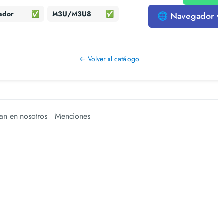
ador
✅
M3U/M3U8
✅
🌐 Navegador
← Volver al catálogo
an en nosotros
Menciones