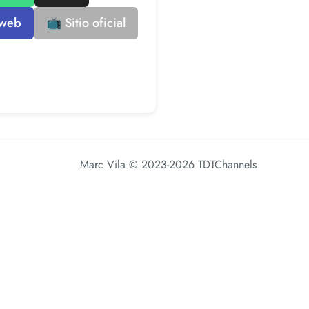
 web
📺 Sitio oficial
Marc Vila
© 2023-2026 TDTChannels