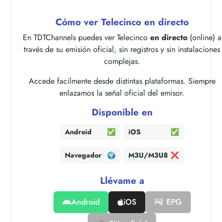
Cómo ver Telecinco en directo
En TDTChannels puedes ver Telecinco
en directo
(online) a
través de su emisión oficial, sin registros y sin instalaciones
complejas.
Accede facilmente desde distintas plataformas. Siempre
enlazamos la señal oficial del emisor.
Disponible en
Android
✅
iOS
✅
Navegador
🌍
M3U/M3U8
❌
Llévame a
Android
iOS
📰 EPG