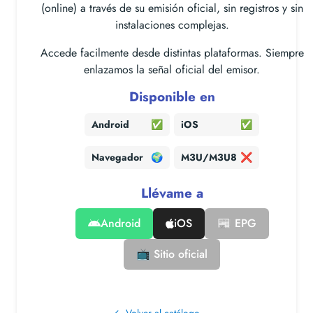
(online) a través de su emisión oficial, sin registros y sin
instalaciones complejas.
Accede facilmente desde distintas plataformas. Siempre
enlazamos la señal oficial del emisor.
Disponible en
Android
✅
iOS
✅
Navegador
🌍
M3U/M3U8
❌
Llévame a
Android
iOS
📰 EPG
📺 Sitio oficial