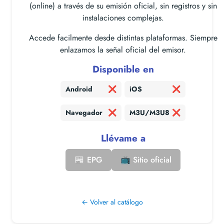
(online) a través de su emisión oficial, sin registros y sin
instalaciones complejas.
Accede facilmente desde distintas plataformas. Siempre
enlazamos la señal oficial del emisor.
Disponible en
Android
❌
iOS
❌
Navegador
❌
M3U/M3U8
❌
Llévame a
📰 EPG
📺 Sitio oficial
← Volver al catálogo