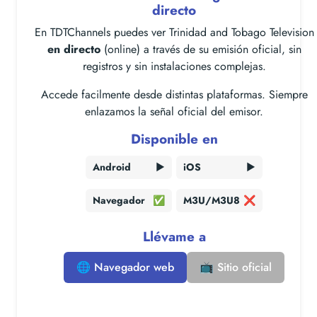
directo
En TDTChannels puedes ver Trinidad and Tobago Television
en directo
(online) a través de su emisión oficial, sin
registros y sin instalaciones complejas.
Accede facilmente desde distintas plataformas. Siempre
enlazamos la señal oficial del emisor.
Disponible en
Android
▶️
iOS
▶️
Navegador
✅
M3U/M3U8
❌
Llévame a
🌐 Navegador web
📺 Sitio oficial