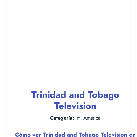
Trinidad and Tobago
Television
Categoría:
Int. América
Cómo ver Trinidad and Tobago Television en