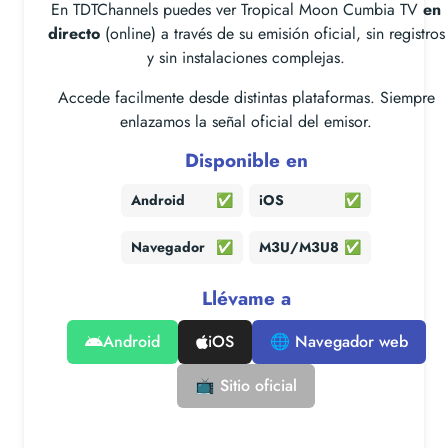
En TDTChannels puedes ver Tropical Moon Cumbia TV
en
directo
(online) a través de su emisión oficial, sin registros
y sin instalaciones complejas.
Accede facilmente desde distintas plataformas. Siempre
enlazamos la señal oficial del emisor.
Disponible en
Android
✅
iOS
✅
Navegador
✅
M3U/M3U8
✅
Llévame a
Android
iOS
🌐 Navegador web
📺 Sitio oficial