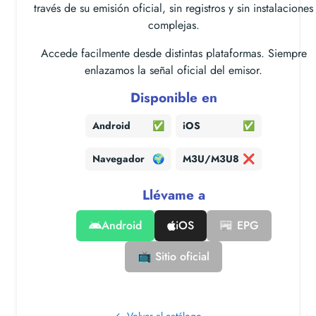
través de su emisión oficial, sin registros y sin instalaciones
complejas.
Accede facilmente desde distintas plataformas. Siempre
enlazamos la señal oficial del emisor.
Disponible en
Android
✅
iOS
✅
Navegador
🌍
M3U/M3U8
❌
Llévame a
Android
iOS
📰 EPG
📺 Sitio oficial