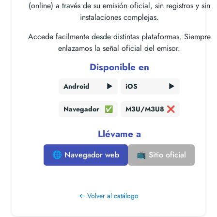
(online) a través de su emisión oficial, sin registros y sin
instalaciones complejas.
Accede facilmente desde distintas plataformas. Siempre
enlazamos la señal oficial del emisor.
Disponible en
Android
▶️
iOS
▶️
Navegador
✅
M3U/M3U8
❌
Llévame a
🌐 Navegador web
📺 Sitio oficial
← Volver al catálogo