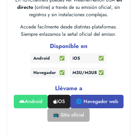
directo
(online) a través de su emisión oficial, sin
registros y sin instalaciones complejas.
Accede facilmente desde distintas plataformas.
Siempre enlazamos la señal oficial del emisor.
Disponible en
Android
✅
iOS
✅
Navegador
✅
M3U/M3U8
✅
Llévame a
Android
iOS
🌐 Navegador web
📺 Sitio oficial