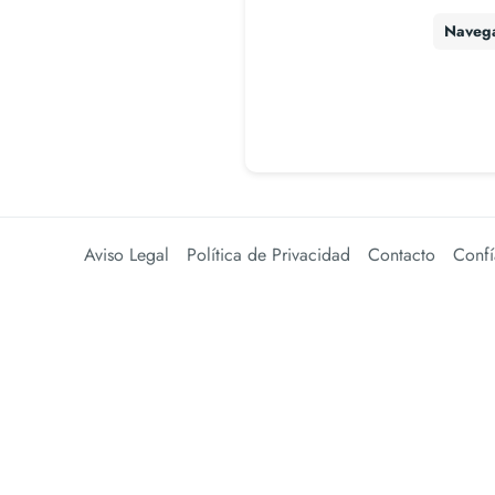
Naveg
Aviso Legal
Política de Privacidad
Contacto
Confí